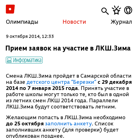
Олимпиады
Новости
Журнал
9 октября 2014, 12:33
Прием заявок на участие в ЛКШ.Зима
Информатика
Смена ЛКШ.Зима пройдет в Самарской области
на базе
детского центра “Березки”
c 29 декабря
2014
по 7 января 2015 года
. Принять участие в
работе школы могут только те, кто был в одной
из летних смен ЛКШ 2014 года. Параллели
ЛКШ.Зима будут соответствовать летним.
Желающим попасть в ЛКШ.Зима необходимо
до 25 октября
заполнить анкету
. Список
заполнивших анкету (для проверки) будет
опубликован позднее.