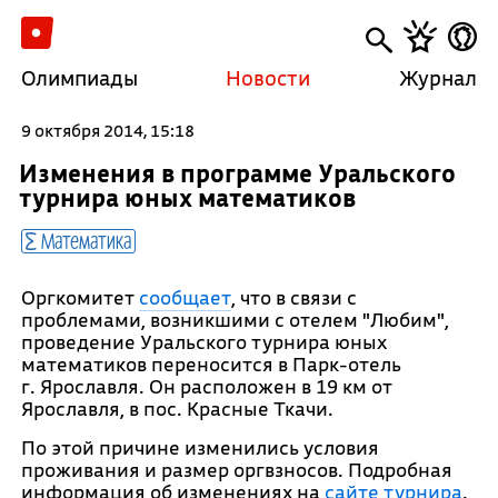
Олимпиады
Новости
Журнал
9 октября 2014, 15:18
Изменения в программе Уральского
турнира юных математиков
Математика
Оргкомитет
сообщает
, что в связи с
проблемами, возникшими с отелем "Любим",
проведение Уральского турнира юных
математиков переносится в Парк-отель
г. Ярославля. Он расположен в 19 км от
Ярославля, в пос. Красные Ткачи.
По этой причине изменились условия
проживания и размер оргвзносов. Подробная
информация об изменениях на
сайте турнира
.