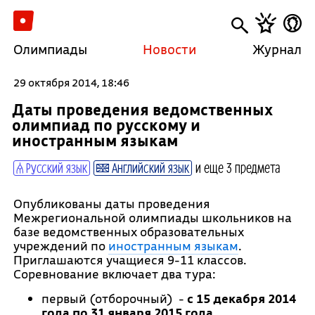
Олимпиады
Новости
Журнал
29 октября 2014, 18:46
Даты проведения ведомственных
олимпиад по русскому и
иностранным языкам
Русский язык
Английский язык
и еще 3 предмета
Опубликованы даты проведения
Межрегиональной олимпиады школьников на
базе ведомственных образовательных
учреждений по
иностранным языкам
.
Приглашаются учащиеся 9-11 классов.
Соревнование включает два тура:
первый (отборочный) -
с 15 декабря 2014
года по 31 января 2015 года