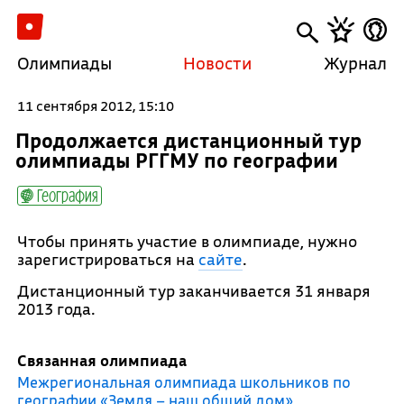
Олимпиады
Новости
Журнал
11 сентября 2012, 15:10
Продолжается дистанционный тур
олимпиады РГГМУ по географии
География
Чтобы принять участие в олимпиаде, нужно
зарегистрироваться на
сайте
.
Дистанционный тур заканчивается 31 января
2013 года.
Связанная олимпиада
Межрегиональная олимпиада школьников по
географии «Земля – наш общий дом»