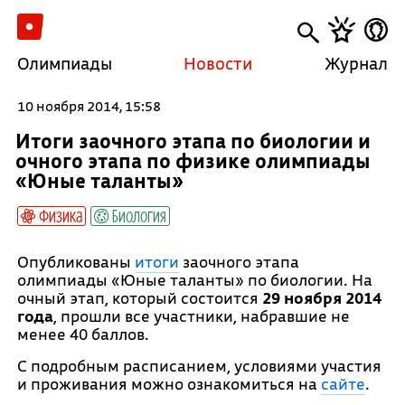
Олимпиады
Новости
Журнал
10 ноября 2014, 15:58
Итоги заочного этапа по биологии и
очного этапа по физике олимпиады
«Юные таланты»
Физика
Биология
Опубликованы
итоги
заочного этапа
олимпиады «Юные таланты» по биологии. На
очный этап, который состоится
29 ноября 2014
года
, прошли все участники, набравшие не
менее 40 баллов.
С подробным расписанием, условиями участия
и проживания можно ознакомиться на
сайте
.