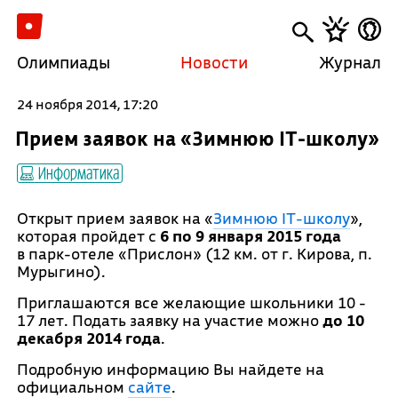
Олимпиады
Новости
Журнал
24 ноября 2014, 17:20
Прием заявок на «Зимнюю IT-школу»
Информатика
Открыт прием заявок на «
Зимнюю IT-школу
»,
которая пройдет с
6 по 9 января 2015 года
в парк-отеле «Прислон» (12 км. от г. Кирова, п.
Мурыгино).
Приглашаются все желающие школьники 10 -
17 лет.
Подать заявку
на участие можно
до 10
декабря 2014 года
.
Подробную информацию Вы найдете на
официальном
сайте
.