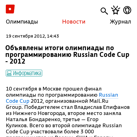
Олимпиады
Новости
Журнал
19 сентября 2012, 14:43
Объявлены итоги олимпиады по
программированию Russian Code Cup
- 2012
Информатика
10 сентября в Москве
прошел финал
олимпиады по программированию
Russian
Code Cup
2012, организованной Mail.Ru
Group.
Победителем стал Владислав Епифанов
из Нижнего Новгорода, второе место заняла
Наталья Бондаренко, третье — Егор
Куликов. Всего во второй олимпиаде Russian
Code Cup участвовали более 3 000