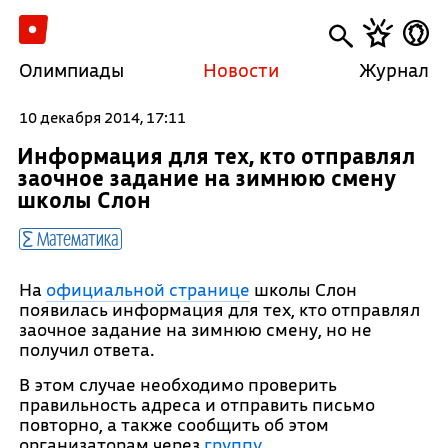
Олимпиады
Новости
Журнал
10 декабря 2014, 17:11
Информация для тех, кто отправлял
заочное задание на зимнюю смену
школы Слон
Математика
На
официальной странице
школы Слон
появилась информация для тех, кто отправлял
заочное задание на зимнюю смену, но не
получил ответа.
В этом случае необходимо проверить
правильность адреса и отправить письмо
повторно, а также сообщить об этом
организаторам через
группу
.