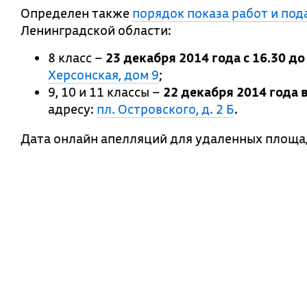
Определен также
порядок показа работ и под
Ленинградской области:
8 класс –
23 декабря 2014 года с 16.30 до
Херсонская, дом 9
;
9, 10 и 11 классы –
22 декабря 2014 года в
адресу:
пл. Островского, д. 2 Б
.
Дата онлайн апелляций для удаленных площа