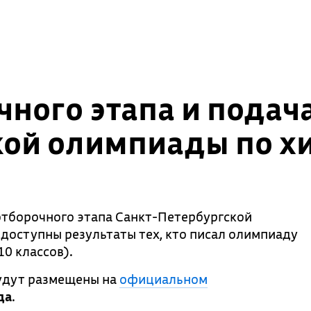
чного этапа и подач
кой олимпиады по х
тборочного этапа Санкт-Петербургской
 доступны результаты тех, кто писал олимпиаду
10 классов).
будут размещены на
официальном
да
.