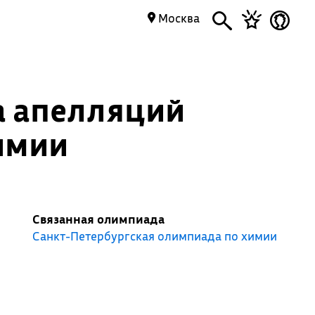
Москва
а апелляций
имии
Связанная олимпиада
Санкт-Петербургская олимпиада по химии