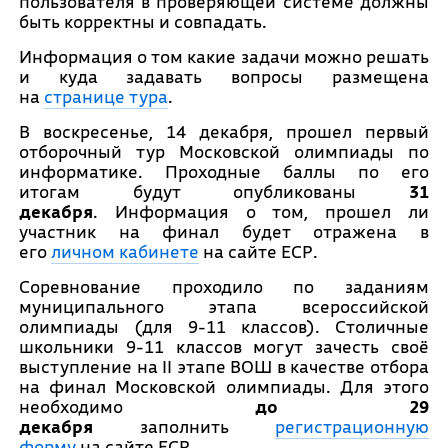
пользователя в проверяющей системе должны
быть корректны и совпадать.
Информация о том какие задачи можно решать
и куда задавать вопросы размещена
на
странице тура
.
В воскресенье, 14 декабря, прошел первый
отборочный тур Московской олимпиады по
информатике. Проходные баллы по его
итогам будут опубликованы
31
декабря
. Информация о том, прошел ли
участник на финал будет отражена в
его
личном кабинете
на сайте ЕСР.
Соревнование проходило по заданиям
муниципального этапа всероссийской
олимпиады (для 9-11 классов). Столичные
школьники 9-11 классов могут зачесть своё
выступление на II этапе ВОШ в качестве отбора
на финал Московской олимпиады. Для этого
необходимо
до 29
декабря
заполнить
регистрационную
форму
на сайте ЕСР.