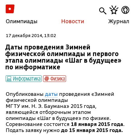
Олимпиады
Новости
Журнал
17 декабря 2014, 13:02
Даты проведения Зимней
физической олимпиады и первого
этапа олимпиады «Шаг в будущее»
по информатике
Информатика
Физика
Опубликованы
даты
проведения «Зимней
физической олимпиады
МГТУ им. Н. Э. Баумана» 2015 года,
являющейся отборочным этапом
олимпиады «Шаг в будущее» по физике.
Соревнование состоится
18 января 2015 года
.
Подать заявку нужно
до 15 января 2015 года.