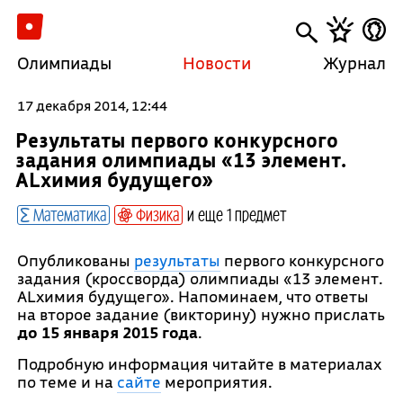
Олимпиады
Новости
Журнал
17 декабря 2014, 12:44
Результаты первого конкурсного
задания олимпиады «13 элемент.
ALхимия будущего»
Математика
Физика
и еще 1 предмет
Опубликованы
результаты
первого конкурсного
задания (кроссворда) олимпиады «13 элемент.
ALхимия будущего». Напоминаем, что ответы
на второе задание (викторину) нужно прислать
до 15 января 2015 года
.
Подробную информация читайте в материалах
по теме и на
сайте
мероприятия.