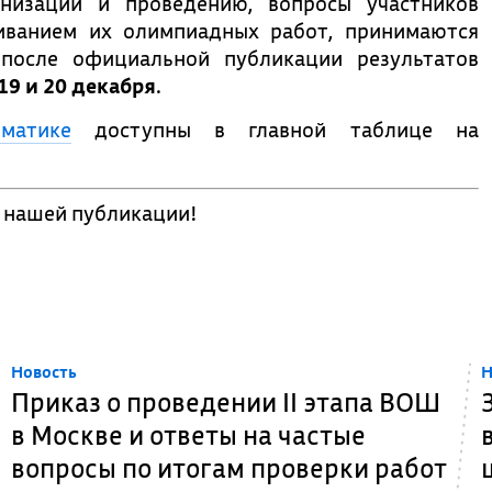
низации и проведению, вопросы участников
иванием их олимпиадных работ, принимаются
после официальной публикации результатов
19 и 20 декабря
.
ематике
доступны в главной таблице на
в нашей публикации!
Новость
Н
Приказ о проведении II этапа ВОШ
в Москве и ответы на частые
вопросы по итогам проверки работ