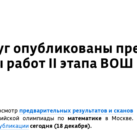
луг опубликованы п
 работ II этапа ВОШ
росмотр
предварительных результатов и сканов
ссийской олимпиады по
математике
в Москве.
убликации
сегодня (18 декабря).