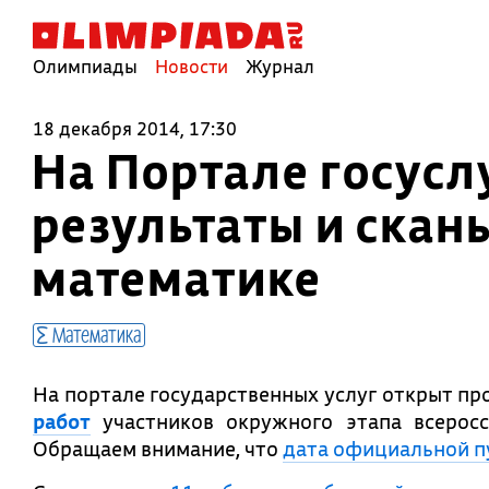
Олимпиады
Новости
Журнал
18 декабря 2014, 17:30
На Портале госус
результаты и сканы
математике
Математика
На портале государственных услуг открыт п
работ
участников окружного этапа всеро
Обращаем внимание, что
дата официальной п