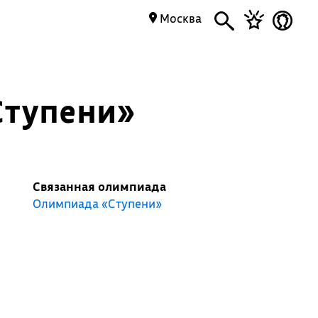
Москва
Ступени»
Связанная олимпиада
Олимпиада «Ступени»