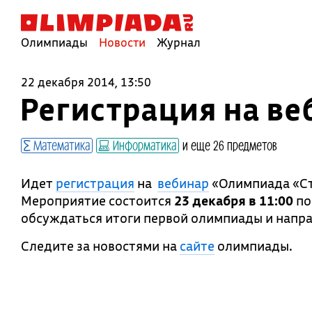
Олимпиады
Новости
Журнал
22 декабря 2014, 13:50
Регистрация на в
Математика
Информатика
и еще 26 предметов
Идет
регистрация
на
вебинар
«Олимпиада «Ст
Мероприятие состоится
23 декабря
в 11:00
по
обсуждаться итоги первой олимпиады и напра
Следите за новостями на
сайте
олимпиады.