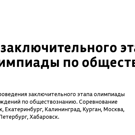
 заключительного эт
импиады по общест
роведения заключительного этапа олимпиады
еждений по обществознанию. Соревнование
, Екатеринбург, Калининград, Курган, Москва,
Петербург, Хабаровск.