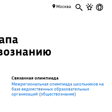
Москва
апа
вознанию
Связанная олимпиада
Межрегиональная олимпиада школьников на
базе ведомственных образовательных
организаций (обществознание)