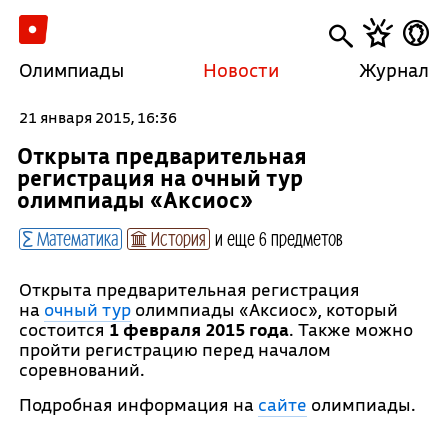
Олимпиады
Новости
Журнал
21 января 2015, 16:36
Открыта предварительная
регистрация на очный тур
олимпиады «Аксиос»
Математика
История
и еще 6 предметов
Открыта предварительная регистрация
на
очный тур
олимпиады «Аксиос», который
состоится
1 февраля 2015 года
. Также можно
пройти регистрацию перед началом
соревнований.
Подробная информация на
сайте
олимпиады.