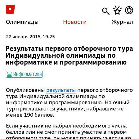
Олимпиады
Новости
Журнал
22 января 2015, 19:25
Результаты первого отборочного тура
Индивидуальной олимпиады по
информатике и программированию
Информатика
Опубликованы
результаты
первого отборочного
тура Индивидуальной олимпиады по
информатике и программированию. На очный
тур приглашаются участники, набравшие не
менее 190 баллов.
Если участник не набрал необходимого числа
баллов или не смог принять участие в первом
отборочном туре, он может принять участие во