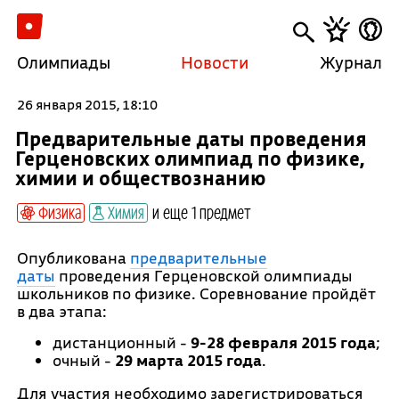
Олимпиады
Новости
Журнал
26 января 2015, 18:10
Предварительные даты проведения
Герценовских олимпиад по физике,
химии и обществознанию
Физика
Химия
и еще 1 предмет
Опубликована
предварительные
даты
проведения Герценовской олимпиады
школьников по физике. Соревнование пройдёт
в два этапа:
дистанционный -
9-28 февраля 2015 года
;
очный -
29 марта 2015 года
.
Для участия необходимо зарегистрироваться