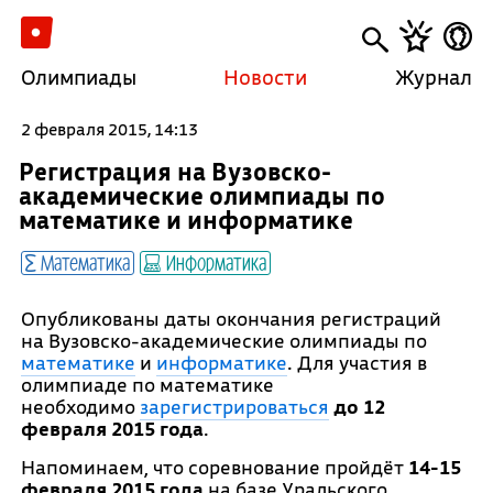
Олимпиады
Новости
Журнал
2 февраля 2015, 14:13
Регистрация на Вузовско-
академические олимпиады по
математике и информатике
Математика
Информатика
Опубликованы даты окончания регистраций
на Вузовско-академические олимпиады по
математике
и
информатике
. Для участия в
олимпиаде по математике
необходимо
зарегистрироваться
до 12
февраля 2015 года
.
Напоминаем, что соревнование пройдёт
14-15
февраля 2015 года
на базе Уральского