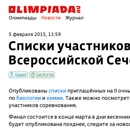
Олимпиады
Новости
Журнал
5 февраля 2015, 11:59
Списки участников
Всероссийской Се
Химия
Биология
Опубликованы
списки
приглашённых на II очн
по
биологии
и
химии
. Также можно посмотрет
участников соревнования.
Финал состоится в конце марта в дни весенни
будет опубликована позднее, следите за ново