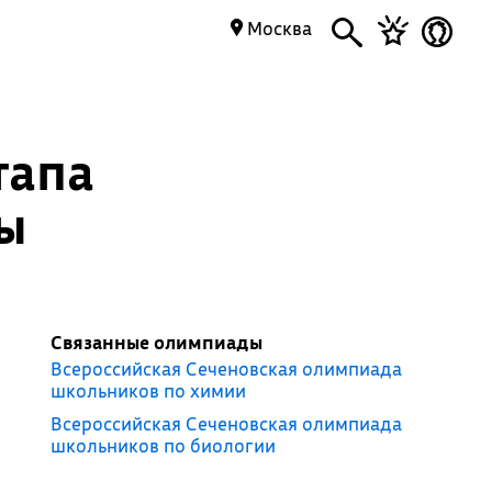
Москва
тапа
ы
Связанные олимпиады
Всероссийская Сеченовская олимпиада
школьников по химии
Всероссийская Сеченовская олимпиада
школьников по биологии