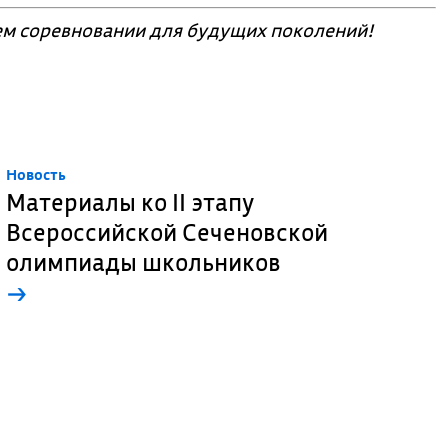
м соревновании для будущих поколений!
Новость
Материалы ко II этапу
Всероссийской Сеченовской
олимпиады школьников
→