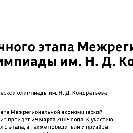
чного этапа Межрег
мпиады им. Н. Д. К
ской олимпиады им. Н. Д. Кондратьева
тапа Межрегиональной экономической
ние пройдёт
29 марта 2015 года
. К участию
го этапа, а также победители и призёры