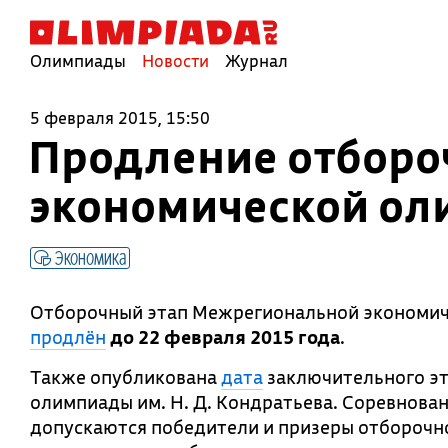
Олимпиады
Новости
Журнал
5 февраля 2015, 15:50
Продление отборо
экономической оли
Экономика
Отборочный этап Межрегиональной экономиче
продлён
до 22 февраля 2015 года
.
Также опубликована
дата
заключительного э
олимпиады им. Н. Д. Кондратьева. Соревнова
допускаются победители и призеры отборочно