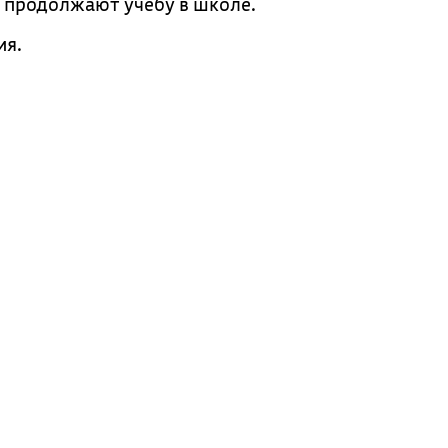
и продолжают учёбу в школе.
ия.