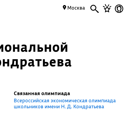
Москва
иональной
ондратьева
Связанная олимпиада
Всероссийская экономическая олимпиада
школьников имени Н. Д. Кондратьева