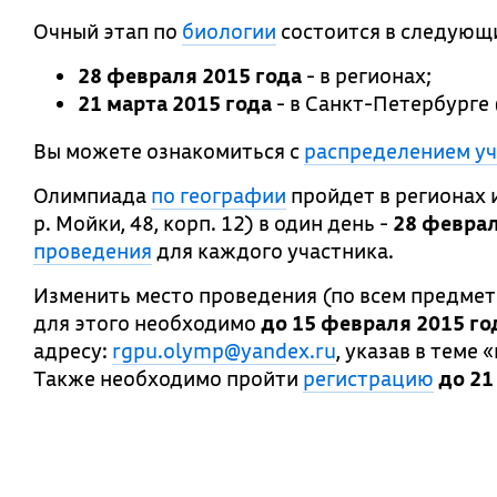
Очный этап по
биологии
состоится в следующ
28 февраля 2015 года
- в регионах;
21 марта 2015 года
- в Санкт-Петербурге (
Вы можете ознакомиться с
распределением у
Олимпиада
по географии
пройдет в регионах и
р. Мойки, 48, корп. 12) в один день -
28 феврал
проведения
для каждого участника.
Изменить место проведения (по всем предмет
для этого необходимо
до 15 февраля 2015
го
адресу:
rgpu.olymp@yandex.ru
, указав в теме
Также необходимо пройти
регистрацию
до
21