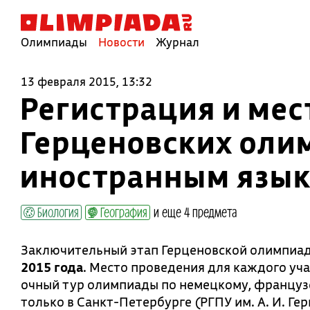
Олимпиады
Новости
Журнал
13 февраля 2015, 13:32
Регистрация и мес
Герценовских олим
иностранным язы
Биология
География
и еще 4 предмета
Заключительный этап Герценовской олимпиа
2015 года
. Место проведения для каждого уч
очный тур олимпиады по немецкому, француз
только в Санкт-Петербурге (РГПУ им. А. И. Герце