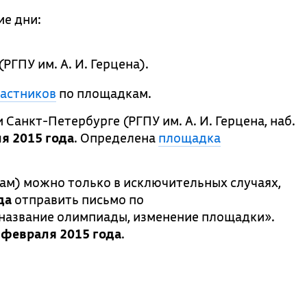
ие дни:
РГПУ им. А. И. Герцена).
частников
по площадкам.
 Санкт-Петербурге (РГПУ им. А. И. Герцена, наб.
я 2015 года
. Определена
площадка
ам) можно только в исключительных случаях,
да
отправить письмо по
 «название олимпиады, изменение площадки».
 февраля 2015 года
.