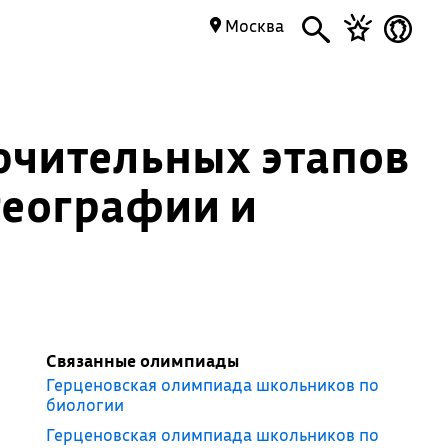
Москва
ючительных этапов
географии и
Связанные олимпиады
Герценовская олимпиада школьников по
биологии
Герценовская олимпиада школьников по