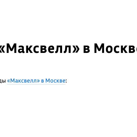
«Максвелл» в Москв
ады
«Максвелл» в Москве
: