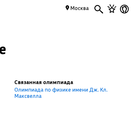
Москва
е
Связанная олимпиада
Олимпиада по физике имени Дж. Кл.
Максвелла