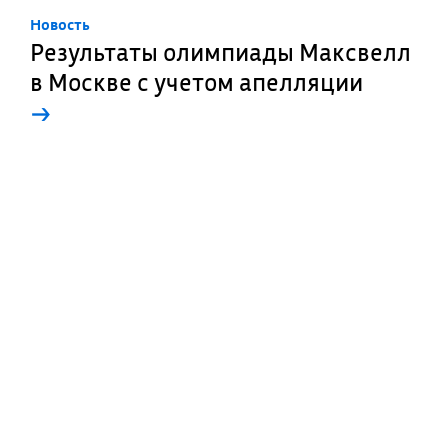
Новость
Результаты олимпиады Максвелл
в Москве с учетом апелляции
→