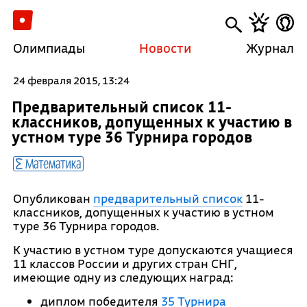
Олимпиады
Новости
Журнал
24 февраля 2015, 13:24
Предварительный список 11-
классников, допущенных к участию в
устном туре 36 Турнира городов
Математика
Опубликован
предварительный список
11-
классников, допущенных к участию в устном
туре 36 Турнира городов.
К участию в устном туре допускаются учащиеся
11 классов России и других стран СНГ,
имеющие одну из следующих наград:
диплом по­беди­теля
35 Турнира