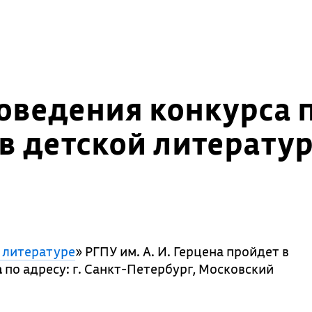
оведения конкурса 
 детской литературе
й литературе
» РГПУ им. А. И. Герцена пройдет в
а
по адресу: г. Санкт-Петербург, Московский