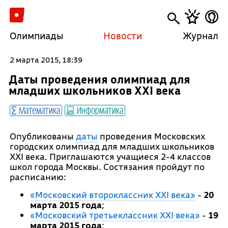
Олимпиады
Новости
Журнал
2 марта 2015, 18:39
Даты проведения олимпиад для
младших школьников XXI века
Математика
Информатика
Опубликованы
даты
проведения Московских
городских олимпиад для младших школьников
XXI века. Приглашаются учащиеся 2-4 классов
школ города Москвы. Состязания пройдут по
расписанию:
«Московский второклассник XXI века»
-
20
марта 2015 года
;
«Московский третьеклассник XXI века»
-
19
марта 2015 года
;