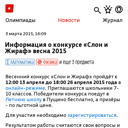
Олимпиады
Новости
Журнал
3 марта 2015, 16:09
Информация о конкурсе «Слон и
Жираф» весна 2015
Математика
Физика
и еще 3 предмета
Весенний конкурс «Слон и Жираф» пройдёт
с
12:00 13 апреля до 18:00 26 апреля 2015 года
в
онлайн-режиме
. Приглашаются школьники 7-
10 классов. Победители конкурса поедут в
Летнюю школу
в Пущино бесплатно, а
призёры
- по льготной цене.
Для участия необходимо
зарегистрироваться
.
Результатом работы считаются свои вопросы и