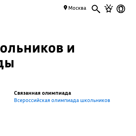
Москва
ольников и
ды
Связанная олимпиада
Всероссийская олимпиада школьников