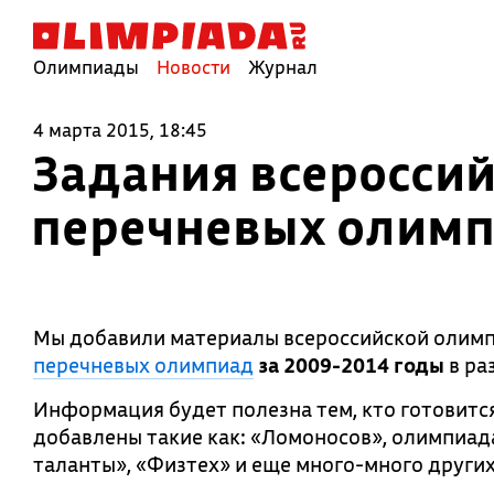
Олимпиады
Новости
Журнал
4 марта 2015, 18:45
Задания всеросси
перечневых олимп
Мы добавили материалы всероссийской олимп
перечневых олимпиад
за 2009-2014 годы
в ра
Информация будет полезна тем, кто готовитс
добавлены такие как: «Ломоносов», олимпиад
таланты», «Физтех» и еще много-много других