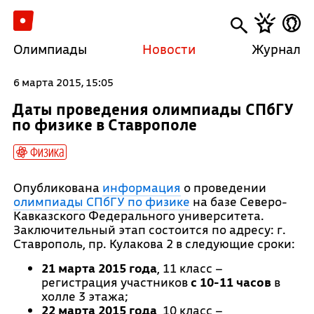
Олимпиады
Новости
Журнал
6 марта 2015, 15:05
Даты проведения олимпиады СПбГУ
по физике в Ставрополе
Физика
Опубликована
информация
о проведении
олимпиады СПбГУ по физике
на базе Северо-
Кавказского Федерального университета.
Заключительный этап состоится по адресу: г.
Ставрополь, пр. Кулакова 2 в следующие сроки:
21 марта 2015 года
, 11 класс –
регистрация участников
с 10-11 часов
в
холле 3 этажа;
22 марта 2015 года
, 10 класс –