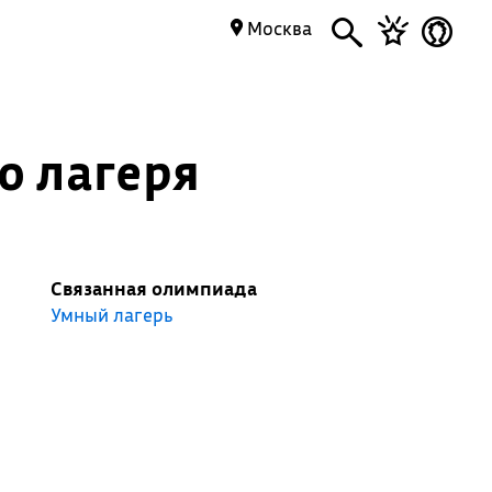
Москва
о лагеря
Связанная олимпиада
Умный лагерь