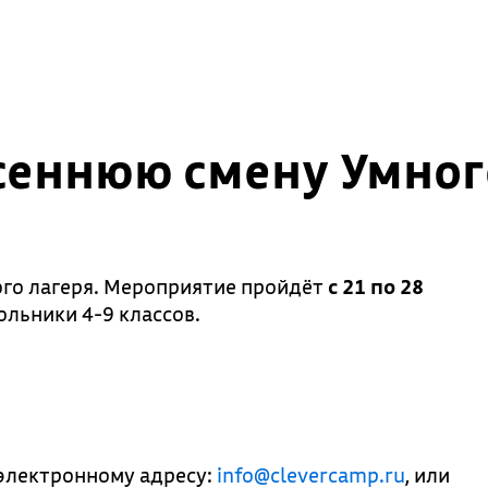
сеннюю смену Умног
го лагеря. Мероприятие пройдёт
с 21 по 28
ольники 4-9 классов.
электронному адресу:
info@clevercamp.ru
, или