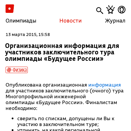
Олимпиады
Новости
Журнал
13 марта 2015, 15:58
Организационная информация для
участников заключительного тура
олимпиады «Будущее России»
Физика
Опубликована организационная
информация
для участников заключительного (очного) тура
Многопрофильной инженерной
олимпиады «Будущее России». Финалистам
необходимо:
сверить по спискам, допущены ли Вы к
участию в заключительном туре;
уточнить, на какой региональной