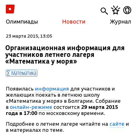
Олимпиады
Новости
Журнал
23 марта 2015, 13:05
Организационная информация для
участников летнего лагеря
«Математика у моря»
Математика
Появилась
информация
для участников и
желающих поехать в летнюю школу
«Математика у моря» в Болгарии. Собрание
в
онлайн-режиме
состоится
29 марта 2015
года в 17:00
по московскому времени.
Подробнее о летнем лагере читайте на
сайте
и
в материалах по теме.