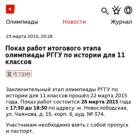
Олимпиады
Новости
Журнал
23 марта 2015, 20:26
Показ работ итогового этапа
олимпиады РГГУ по истории для 11
классов
История
Заключительный этап олимпиады РГГУ по
истории для 11 классов прошёл 22 марта 2015
года. Показ работ состоится
26 марта 2015
года
с 17:30 до 18:30
по адресу: м. Новослободская,
ул. Чаянова, д. 15. корп. 6, ауд. № 374.
Участникам необходимо взять с собой пропуск
и паспорт.