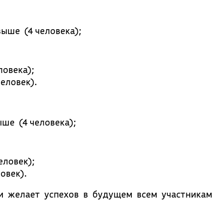
выше (4 человека);
ловека);
человек).
ыше (4 человека);
еловек);
ловек).
и желает успехов в будущем всем участникам