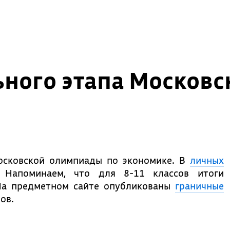
ьного этапа Москов
осковской олимпиады по экономике. В
личных
 Напоминаем, что для 8-11 классов итоги
 На предметном сайте опубликованы
граничные
ов.