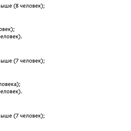
выше (8 человек);
овек);
человек).
выше (7 человек);
ловека);
человек).
выше (7 человек);