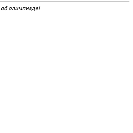
об олимпиаде!