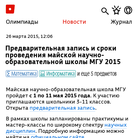
Олимпиады
Новости
Журнал
26 марта 2015, 12:06
Предварительная запись и сроки
проведения майской научно-
образовательной школы МГУ 2015
Математика
Информатика
и еще 5 предметов
Майская научно-образовательная школа МГУ
пройдет
с 1 по 11 мая 2015
года
. К участию
приглашаются школьники 3-11 классов.
Открыта
предварительная запись
.
В рамках школы запланированы практикумы и
мастер-классы по широкому спектру
научных
дисциплин
. Подробную информацию можно
найти на
официальном сайте
.