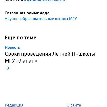
Связанная олимпиада
Научно-образовательные школы МГУ
Еще по теме
Новость
Сроки проведения Летней IT-школы
МГУ «Ланат»
→
Редакция
О сайте