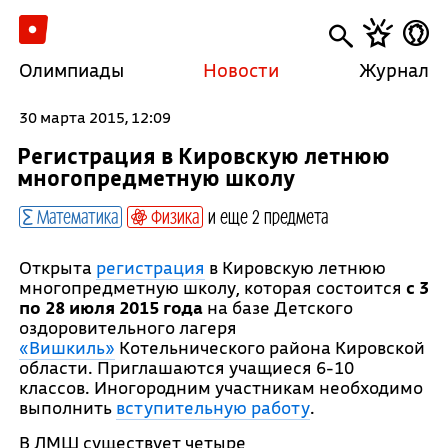
Олимпиады
Новости
Журнал
30 марта 2015, 12:09
Регистрация в Кировскую летнюю
многопредметную школу
Математика
Физика
и еще 2 предмета
Открыта
регистрация
в Кировскую летнюю
многопредметную школу, которая состоится
с 3
по 28 июля 2015 года
на базе Детского
оздоровительного лагеря
«Вишкиль»
Котельнического района Кировской
области. Приглашаются учащиеся 6-10
классов. Иногородним участникам необходимо
выполнить
вступительную работу
.
В ЛМШ существует четыре