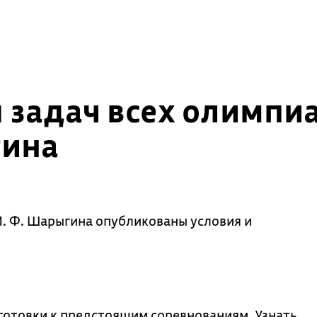
 задач всех олимпи
гина
. Ф. Шарыгина опубликованы условия и
готовки к предстоящим соревнованиям. Узнать