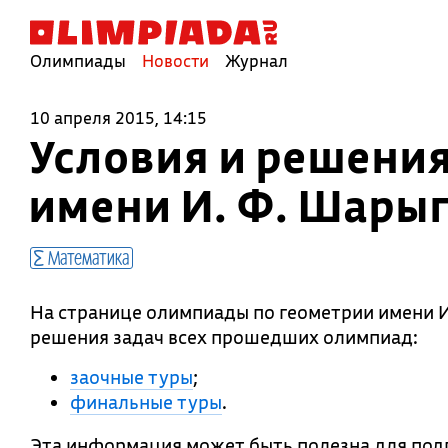
Олимпиады
Новости
Журнал
10 апреля 2015, 14:15
Условия и решения
имени И. Ф. Шары
Математика
На странице олимпиады по геометрии имени И
решения задач всех прошедших олимпиад:
заочные туры
;
финальные туры
.
Эта информация может быть полезна для под