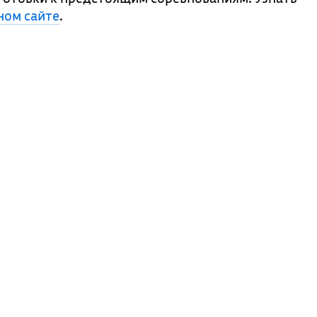
ом сайте
.