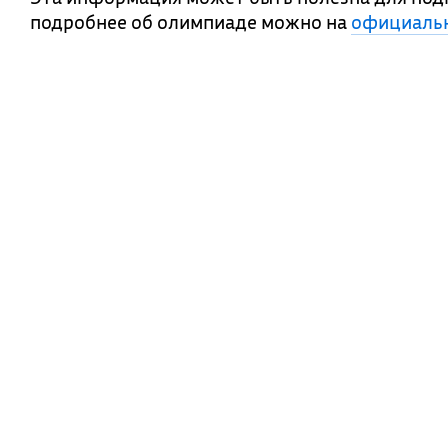
подробнее об олимпиаде можно на
официальн