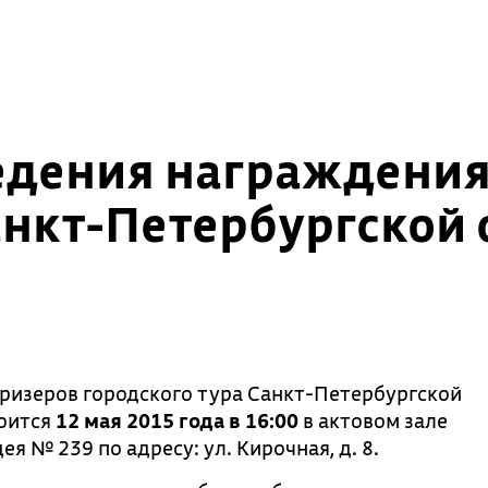
едения награждения
анкт-Петербургской
ризеров городского тура Санкт-Петербургской
тоится
12 мая 2015 года
в 16:00
в актовом зале
 № 239 по адресу: ул. Кирочная, д. 8.