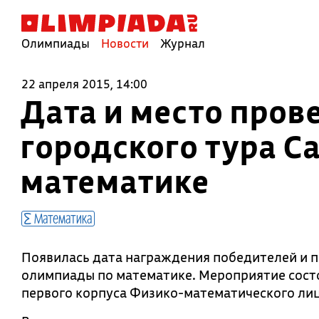
Олимпиады
Новости
Журнал
22 апреля 2015, 14:00
Дата и место пров
городского тура С
математике
Математика
Появилась дата награждения победителей и п
олимпиады по математике. Мероприятие сос
первого корпуса Физико-математического лицея