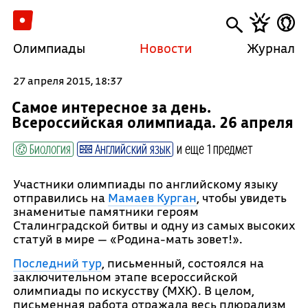
Олимпиады
Новости
Журнал
27 апреля 2015, 18:37
Самое интересное за день.
Всероссийская олимпиада. 26 апреля
Биология
Английский язык
и еще 1 предмет
Участники олимпиады по английскому языку
отправились на
Мамаев Курган
, чтобы увидеть
знаменитые памятники героям
Сталинградской битвы и одну из самых высоких
статуй в мире — «Родина-мать зовет!».
Последний тур
, письменный, состоялся на
заключительном этапе всероссийской
олимпиады по искусству (МХК). В целом,
письменная работа отражала весь плюрализм