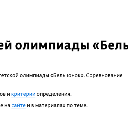
ей олимпиады «Бел
етской олимпиады «Бельчонок». Соревнование
ов и
критерии
определения.
е на
сайте
и в материалах по теме.