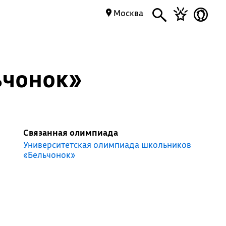
Москва
ьчонок»
Связанная олимпиада
Университетская олимпиада школьников
«Бельчонок»