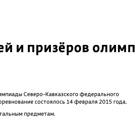
ей и призёров олим
импиады Северо-Кавказского федерального
оревнование состоялось 14 февраля 2015 года.
стальным предметам.