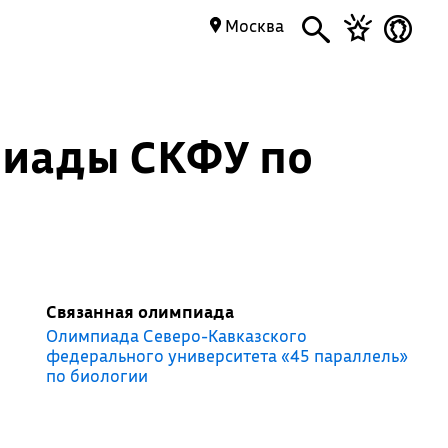
Москва
пиады СКФУ по
Связанная олимпиада
Олимпиада Северо-Кавказского
федерального университета «45 параллель»
по биологии