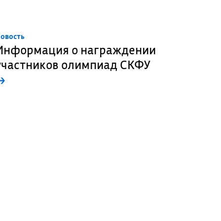
овость
Информация о награждении
участников олимпиад СКФУ
→