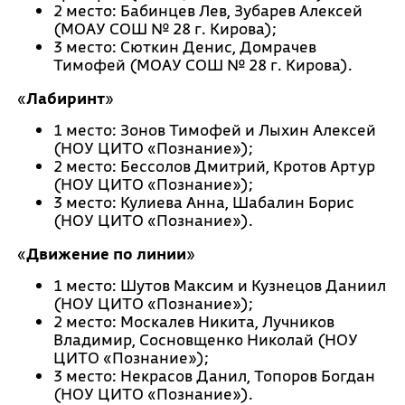
2 место: Бабинцев Лев, Зубарев Алексей
(МОАУ СОШ № 28 г. Кирова);
3 место: Сюткин Денис, Домрачев
Тимофей (МОАУ СОШ № 28 г. Кирова).
«
Лабиринт
»
1 место: Зонов Тимофей и Лыхин Алексей
(НОУ ЦИТО «Познание»);
2 место: Бессолов Дмитрий, Кротов Артур
(НОУ ЦИТО «Познание»);
3 место: Кулиева Анна, Шабалин Борис
(НОУ ЦИТО «Познание»).
«
Движение по линии
»
1 место: Шутов Максим и Кузнецов Даниил
(НОУ ЦИТО «Познание»);
2 место: Москалев Никита, Лучников
Владимир, Сосновщенко Николай (НОУ
ЦИТО «Познание»);
3 место: Некрасов Данил, Топоров Богдан
(НОУ ЦИТО «Познание»).