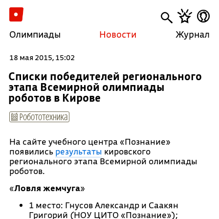
Олимпиады
Новости
Журнал
18 мая 2015, 15:02
Списки победителей регионального
этапа Всемирной олимпиады
роботов в Кирове
Робототехника
На сайте учебного центра «Познание»
появились
результаты
кировского
регионального этапа Всемирной олимпиады
роботов.
«
Ловля жемчуга
»
1 место: Гнусов Александр и Саакян
Григорий (НОУ ЦИТО «Познание»);