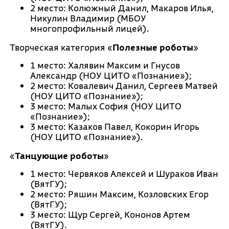
2 место: Колюжный Данил, Макаров Илья,
Никулин Владимир (МБОУ
многопрофильный лицей).
Творческая категория «
Полезные роботы
»
1 место: Халявин Максим и Гнусов
Александр (НОУ ЦИТО «Познание»);
2 место: Ковалевич Данил, Сергеев Матвей
(НОУ ЦИТО «Познание»);
3 место: Малых София (НОУ ЦИТО
«Познание»);
3 место: Казаков Павел, Кокорин Игорь
(НОУ ЦИТО «Познание»).
«
Танцующие роботы
»
1 место: Червяков Алексей и Шураков Иван
(ВятГУ);
2 место: Ряшин Максим, Козловских Егор
(ВятГУ);
3 место: Щур Сергей, Кононов Артем
(ВятГУ).