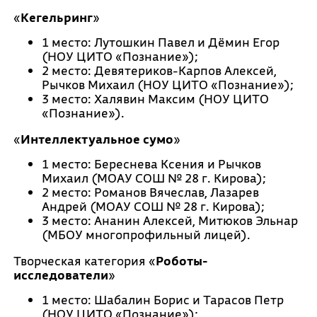
«
Кегельринг
»
1 место: Лутошкин Павел и Дёмин Егор
(НОУ ЦИТО «Познание»);
2 место: Девятериков-Карпов Алексей,
Рычков Михаил (НОУ ЦИТО «Познание»);
3 место: Халявин Максим (НОУ ЦИТО
«Познание»).
«
Интеллектуальное сумо
»
1 место: Береснева Ксения и Рычков
Михаил (МОАУ СОШ № 28 г. Кирова);
2 место: Романов Вячеслав, Лазарев
Андрей (МОАУ СОШ № 28 г. Кирова);
3 место: Ананин Алексей, Митюков Эльнар
(МБОУ многопрофильный лицей).
Творческая категория «
Роботы-
исследователи
»
1 место: Шабалин Борис и Тарасов Петр
(НОУ ЦИТО «Познание»);