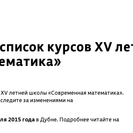
список курсов XV л
ематика»
 XV летней школы «Современная математика».
 следите за изменениями на
юля 2015 года
в Дубне. Подробнее читайте на