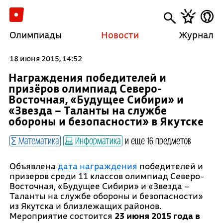
Олимпиады
Новости
Журнал
18 июня 2015, 14:52
Награждения победителей и
призёров олимпиад Северо-
Восточная, «Будущее Сибири» и
«Звезда – Таланты на службе
обороны и безопасности» в Якутске
Математика
Информатика
и еще 16 предметов
Объявлена
дата награждения
победителей и
призеров среди 11 классов олимпиад Северо-
Восточная, «Будущее Сибири» и «Звезда –
Таланты на службе обороны и безопасности»
из Якутска и близлежащих районов.
Мероприятие состоится
23 июня 2015 года в