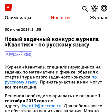
Олимпиады
Новости
Журнал
30 июня 2015, 14:55
Новый задачный конкурс журнала
«Квантик» - по русскому языку
Русский язык
Журнал «Квантик», специализирующийся на
задачах по математике и физике, объявил о
старте I тура нового задачного конкурса
по
русскому языку
. Принять участие в нем могут
все желающие.
Решения необходимо прислать не позднее
1
сентября 2015 года
по
адресу:
kvantik@mccme.ru
. Для победы вовсе
не обязательно решить все задания. Можно