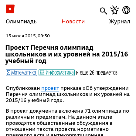
Олимпиады
Новости
Журнал
15 июля 2015, 09:30
Проект Перечня олимпиад
школьников и их уровней на 2015/16
учебный год
Математика
Информатика
и еще 26 предметов
Опубликован
проект
приказа «
Об утверждении
Перечня олимпиад школьников
и их уровней на
2015/16 учебный год».
В проект документа включена 71 олимпиада по
различным предметам. На данном этапе
проводятся общественные обсуждения в
отношении текста проекта нормативно
правового акта и антикоррупционная