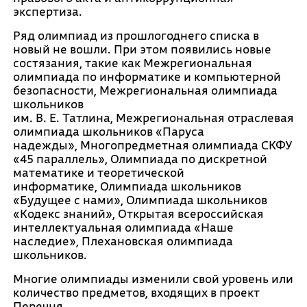
экспертиза.
Ряд олимпиад из прошлогоднего списка в
новый не вошли. При этом появились новые
состязания, такие как Межрегиональная
олимпиада по информатике и компьютерной
безопасности, Межрегиональная олимпиада
школьников
им. В. Е. Татлина, Межрегиональная отраслевая
олимпиада школьников «Паруса
надежды», Многопредметная олимпиада СКФУ
«45 параллель», Олимпиада по дискретной
математике и теоретической
информатике, Олимпиада школьников
«Будущее с нами», Олимпиада школьников
«Кодекс знаний», Открытая всероссийская
интеллектуальная олимпиада «Наше
наследие», Плехановская олимпиада
школьников.
Многие олимпиады изменили свой уровень или
количество предметов, входящих в проект
Перечня.