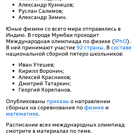
Александр Кузнецов;
Руслан Салимов;
Александр Зимин.
Юные физики со всего мира отправились в
Индию. В городе Мумбаи проходит
Международная олимпиада по физике (
IPhO
).
В ней принимают участие
92 страны
. В
составе
национальной сборной пятеро школьников:
Иван Утешев;
Кирилл Воронин;
Алексей Красников;
Дмитрий Татаркин;
Георгий Корепанов.
Опубликованы
приказы
о направлении
сборных на соревнования по
физике
и
математике
.
Расписание всех международных олимпиад
смотрите в материалах по теме.