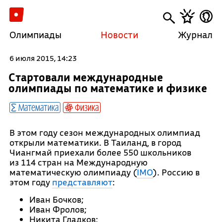
Олимпиады
Новости
Журнал
6 июля 2015, 14:23
Стартовали международные
олимпиады по математике и физике
Математика
Физика
В этом году сезон международных олимпиад
открыли математики. В Таиланд, в город
Чиангмай приехали более 550 школьников
из 114 стран на Международную
математическую олимпиаду (
IMO
). Россию в
этом году
представляют
:
Иван Бочков;
Иван Фролов;
Никита Гладков;