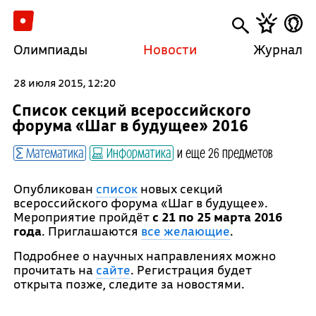
Олимпиады
Новости
Журнал
28 июля 2015, 12:20
Список секций всероссийского
форума «Шаг в будущее» 2016
Математика
Информатика
и еще 26 предметов
Опубликован
список
новых секций
всероссийского форума «Шаг в будущее».
Мероприятие пройдёт
с 21 по 25 марта 2016
года
. Приглашаются
все желающие
.
Подробнее о научных направлениях можно
прочитать на
сайте
. Регистрация будет
открыта позже, следите за новостями.