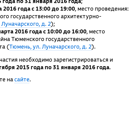
5 года по 31 января 2016 года
;
 2016 года с 13:00 до 19:00
, место проведения:
ого государственного архитектурно-
 Луначарского, д. 2
);
арта 2016 года с 10:00 до 16:00
, место
айна Тюменского государственного
та (
Тюмень, ул. Луначарского, д. 2
).
частия необходимо зарегистрироваться и
нтября 2015 года по 31 января 2016 года
.
те на
сайте
.