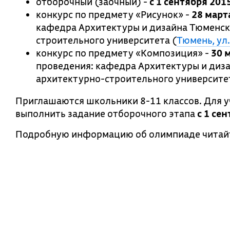
отборочный (заочный) -
с 1 сентября 201
конкурс по предмету «Рисунок» -
28 марта
кафедра Архитектуры и дизайна Тюменск
строительного университета (
Тюмень, ул.
конкурс по предмету «Композиция» -
30 м
проведения: кафедра Архитектуры и диз
архитектурно-строительного университе
Приглашаются школьники 8-11 классов. Для у
выполнить задание отборочного этапа
с 1 се
Подробную информацию об олимпиаде читай