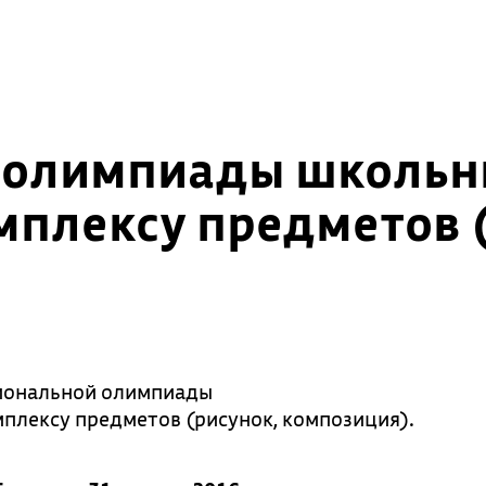
 олимпиады школьн
омплексу предметов 
иональной олимпиады
мплексу предметов (рисунок, композиция).