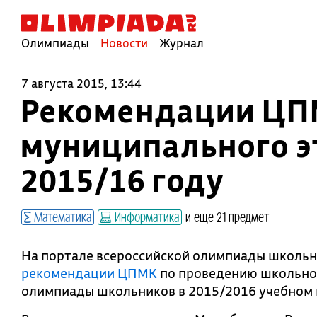
Олимпиады
Новости
Журнал
7 августа 2015, 13:44
Рекомендации ЦПМ
муниципального э
2015/16 году
Математика
Информатика
и еще 21 предмет
На портале всероссийской олимпиады школь
рекомендации ЦПМК
по проведению школьног
олимпиады школьников в 2015/2016 учебном 