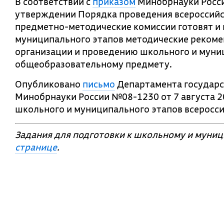
В соответствии с
приказом
Минобрнауки Росси
утверждении Порядка проведения всероссий
предметно-методические комиссии готовят и
муниципального этапов методические рекоме
организации и проведению школьного и муни
общеобразовательному предмету.
Опубликовано
письмо
Департамента государс
Минобрнауки России №08-1230 от 7 августа 2
школьного и муниципального этапов всеросс
Задания для подготовки к школьному и муни
странице
.