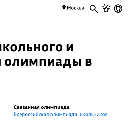
Москва
кольного и
й олимпиады в
Связанная олимпиада
Всероссийская олимпиада школьников