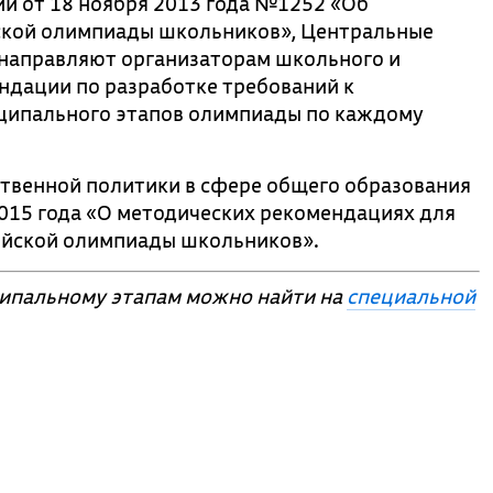
и от 18 ноября 2013 года №1252 «Об
ской олимпиады школьников», Центральные
 направляют организаторам школьного и
ндации по разработке требований к
ципального этапов олимпиады по каждому
твенной политики в сфере общего образования
015 года «О методических рекомендациях для
ийской олимпиады школьников».
ципальному этапам можно найти на
специальной